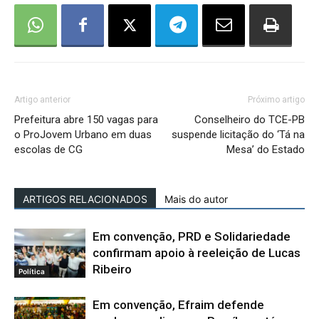
Artigo anterior
Próximo artigo
Prefeitura abre 150 vagas para
Conselheiro do TCE-PB
o ProJovem Urbano em duas
suspende licitação do ‘Tá na
escolas de CG
Mesa’ do Estado
ARTIGOS RELACIONADOS
Mais do autor
Em convenção, PRD e Solidariedade
confirmam apoio à reeleição de Lucas
Ribeiro
Política
Em convenção, Efraim defende