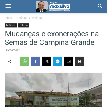
Início
Notícias
Política
Notícias
Política
Mudanças e exonerações na
Semas de Campina Grande
19/08/2022