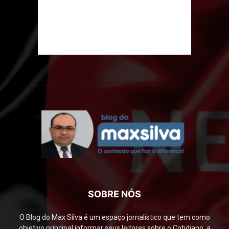
SOBRE NÓS
O Blog do Max Silva é um espaço jornalístico que tem como
objetivo principal informar seus leitores sobre o Cotidiano, a