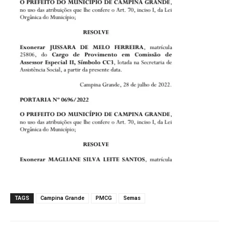
TAGS
Campina Grande
PMCG
Semas