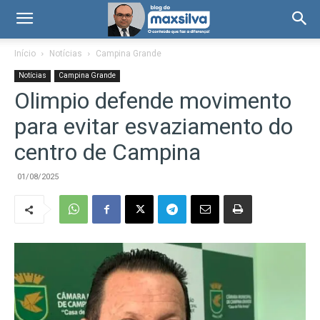
Início
Notícias
Campina Grande
Notícias
Campina Grande
Olimpio defende movimento
para evitar esvaziamento do
centro de Campina
01/08/2025