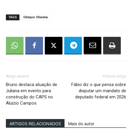
TAGS
Olimpio Oliveira
Artigo anterior
Próximo artigo
Bruno destaca atuação de
Fábio diz o que pensa sobre
Juliana em evento para
disputar um mandato de
construção do CAPS no
deputado federal em 2026
Aluízio Campos
ARTIGOS RELACIONADOS
Mais do autor