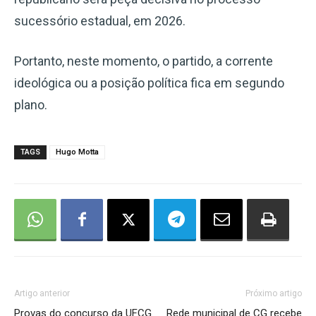
sucessório estadual, em 2026.
Portanto, neste momento, o partido, a corrente
ideológica ou a posição política fica em segundo
plano.
TAGS
Hugo Motta
Artigo anterior
Próximo artigo
Provas do concurso da UFCG
Rede municipal de CG recebe