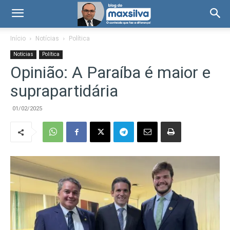
Início
Notícias
Política
Notícias
Política
Opinião: A Paraíba é maior e
suprapartidária
01/02/2025