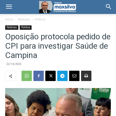
Início
Notícias
Política
Notícias
Política
Oposição protocola pedido de
CPI para investigar Saúde de
Campina
22/10/2025