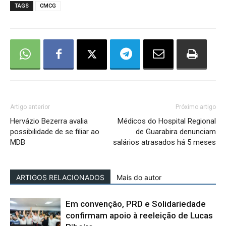
TAGS
CMCG
Artigo anterior
Próximo artigo
Hervázio Bezerra avalia
Médicos do Hospital Regional
possibilidade de se filiar ao
de Guarabira denunciam
MDB
salários atrasados há 5 meses
ARTIGOS RELACIONADOS
Mais do autor
Em convenção, PRD e Solidariedade
confirmam apoio à reeleição de Lucas