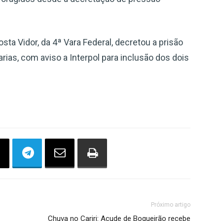
Costa Vidor, da 4ª Vara Federal, decretou a prisão
arias, com aviso a Interpol para inclusão dos dois
Próximo artigo
Chuva no Cariri: Açude de Boqueirão recebe