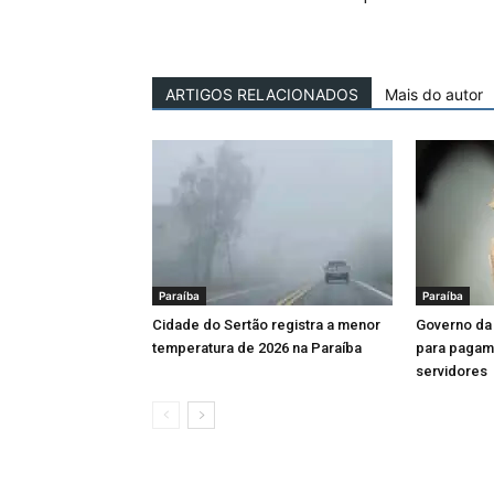
ARTIGOS RELACIONADOS
Mais do autor
Paraíba
Paraíba
Cidade do Sertão registra a menor
Governo da 
temperatura de 2026 na Paraíba
para pagame
servidores