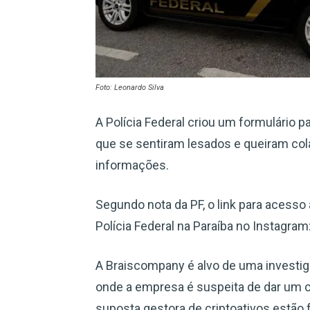
Foto: Leonardo Silva
A Polícia Federal criou um formulário 
que se sentiram lesados e queiram co
informações.
Segundo nota da PF, o link para acesso a
Polícia Federal na Paraíba no Instagram
A Braiscompany é alvo de uma investig
onde a empresa é suspeita de dar um c
suposta gestora de criptoativos estão