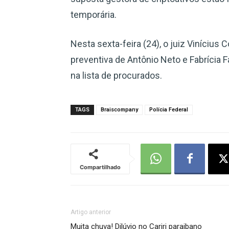
temporária.
Nesta sexta-feira (24), o juiz Vinícius 
preventiva de Antônio Neto e Fabrícia F
na lista de procurados.
TAGS
Braiscompany
Polícia Federal
Compartilhado
Artigo anterior
Muita chuva! Dilúvio no Cariri paraibano