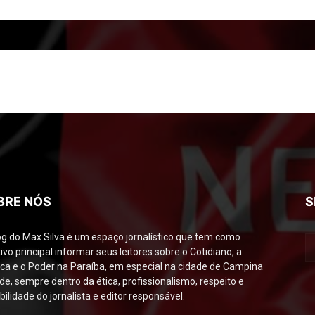
BRE NÓS
S
og do Max Silva é um espaço jornalístico que tem como
ivo principal informar seus leitores sobre o Cotidiano, a
tica e o Poder na Paraíba, em especial na cidade de Campina
de, sempre dentro da ética, profissionalismo, respeito e
bilidade do jornalista e editor responsável.