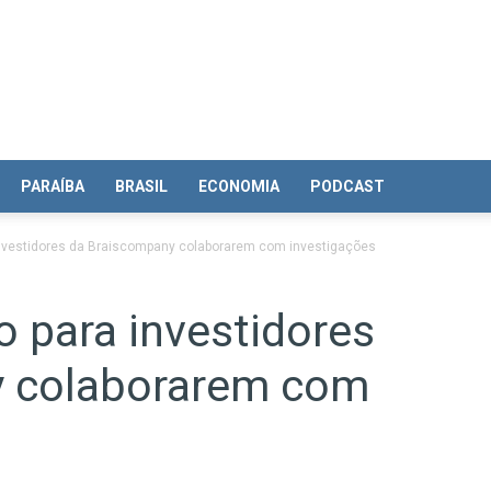
PARAÍBA
BRASIL
ECONOMIA
PODCAST
 investidores da Braiscompany colaborarem com investigações
o para investidores
y colaborarem com