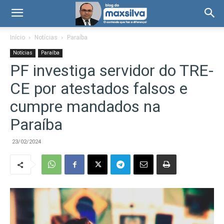
Início
Notícias
Paraíba
Notícias
Paraíba
PF investiga servidor do TRE-
CE por atestados falsos e
cumpre mandados na
Paraíba
23/02/2024