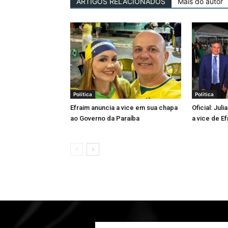
ARTIGOS RELACIONADOS
Mais do autor
Política
Política
Efraim anuncia a vice em sua chapa
Oficial: Jul
ao Governo da Paraíba
a vice de Ef