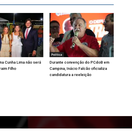
Política
iana Cunha Lima não será
Durante convenção do PCdoB em
raim Filho
Campina, Inácio Falcão oficializa
candidatura a reeleição