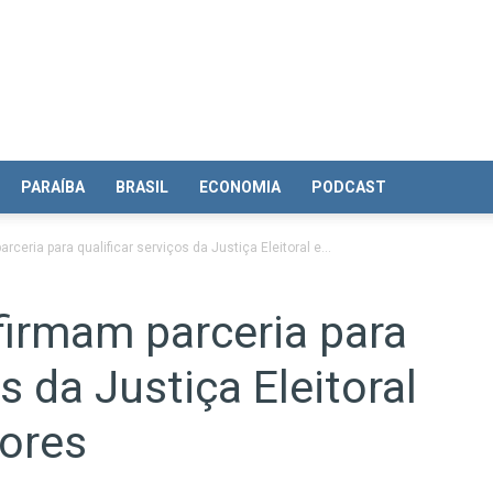
PARAÍBA
BRASIL
ECONOMIA
PODCAST
ceria para qualificar serviços da Justiça Eleitoral e...
irmam parceria para
os da Justiça Eleitoral
dores