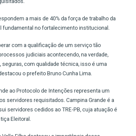
quisitados.
respondem a mais de 40% da força de trabalho da
 fundamental no fortalecimento institucional.
perar com a qualificação de um serviço tão
processos judiciais acontecendo, na verdade,
 seguras, com qualidade técnica, isso é uma
 destacou o prefeito Bruno Cunha Lima.
ande ao Protocolo de Intenções representa um
 dos servidores requisitados. Campina Grande é a
ui servidores cedidos ao TRE-PB, cuja atuação é
ça Eleitoral.