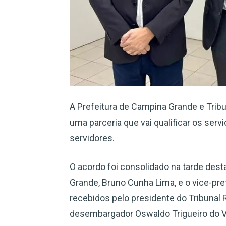
A Prefeitura de Campina Grande e Tribun
uma parceria que vai qualificar os serv
servidores.
O acordo foi consolidado na tarde desta
Grande, Bruno Cunha Lima, e o vice-prefe
recebidos pelo presidente do Tribunal R
desembargador Oswaldo Trigueiro do Va