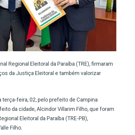
al Regional Eleitoral da Paraíba (TRE), firmaram
iços da Justiça Eleitoral e também valorizar
 terça-feira, 02, pelo prefeito de Campina
ito da cidade, Alcindor Villarim Filho, que foram
egional Eleitoral da Paraíba (TRE-PB),
lle Filho.