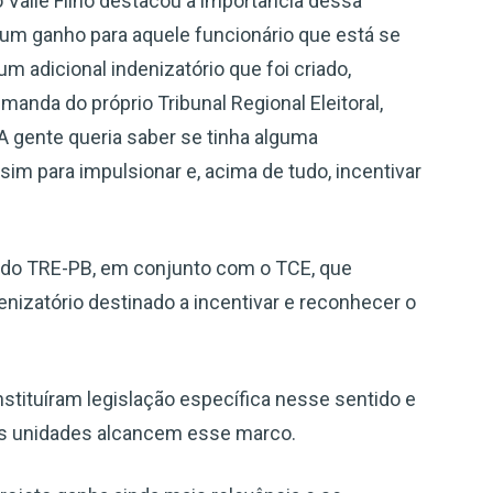
Valle Filho destacou a importância dessa
 um ganho para aquele funcionário que está se
um adicional indenizatório que foi criado,
anda do próprio Tribunal Regional Eleitoral,
 A gente queria saber se tinha alguma
sim para impulsionar e, acima de tudo, incentivar
a do TRE-PB, em conjunto com o TCE, que
enizatório destinado a incentivar e reconhecer o
nstituíram legislação específica nesse sentido e
s as unidades alcancem esse marco.