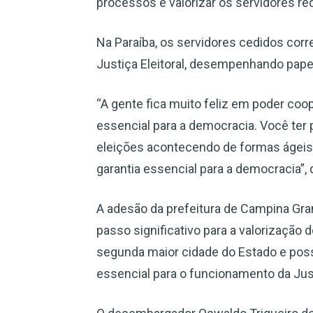
processos e valorizar os servidores re
Na Paraíba, os servidores cedidos cor
Justiça Eleitoral, desempenhando papel
“A gente fica muito feliz em poder coo
essencial para a democracia. Você ter 
eleições acontecendo de formas ágeis,
garantia essencial para a democracia”,
A adesão da prefeitura de Campina Gr
passo significativo para a valorização
segunda maior cidade do Estado e poss
essencial para o funcionamento da Justi