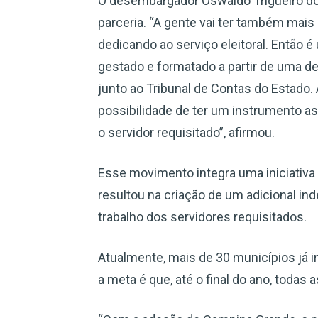
O desembargador Oswaldo Trigueiro do 
parceria. “A gente vai ter também mais
dedicando ao serviço eleitoral. Então é 
gestado e formatado a partir de uma dem
junto ao Tribunal de Contas do Estado.
possibilidade de ter um instrumento as
o servidor requisitado”, afirmou.
Esse movimento integra uma iniciativ
resultou na criação de um adicional ind
trabalho dos servidores requisitados.
Atualmente, mais de 30 municípios já i
a meta é que, até o final do ano, toda