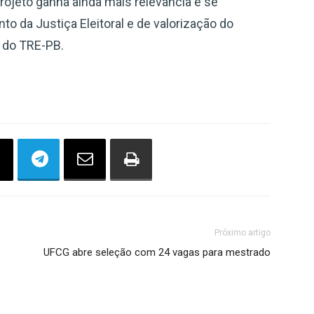
ojeto ganha ainda mais relevância e se
to da Justiça Eleitoral e de valorização do
e do TRE-PB.
Próximo artigo
UFCG abre seleção com 24 vagas para mestrado