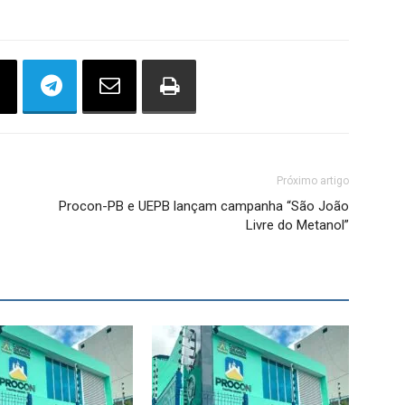
Próximo artigo
Procon-PB e UEPB lançam campanha “São João
Livre do Metanol”