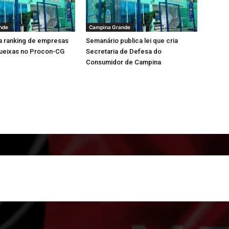
nde
Campina Grande
a ranking de empresas
Semanário publica lei que cria
ueixas no Procon-CG
Secretaria de Defesa do
Consumidor de Campina