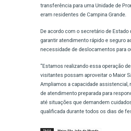
transferência para uma Unidade de Pro
eram residentes de Campina Grande.
De acordo com o secretário de Estado da
garantir atendimento rápido e seguro ao
necessidade de deslocamentos para ou
“Estamos realizando essa operação de 
visitantes possam aproveitar o Maior
Ampliamos a capacidade assistencial,
de atendimento preparada para respo
até situações que demandem cuidados 
qualificada durante todos os dias de fe
TAGS
Maior São João do Mundo