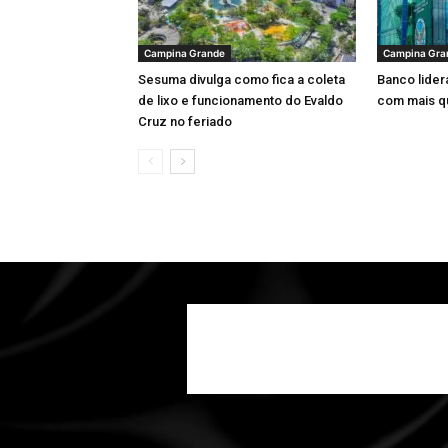
Campina Grande
Campina Gra
Sesuma divulga como fica a coleta
Banco lider
de lixo e funcionamento do Evaldo
com mais q
Cruz no feriado