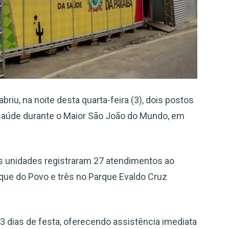
riu, na noite desta quarta-feira (3), dois postos
 saúde durante o Maior São João do Mundo, em
as unidades registraram 27 atendimentos ao
rque do Povo e três no Parque Evaldo Cruz
3 dias de festa, oferecendo assistência imediata