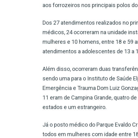
aos forrozeiros nos principais polos do
Dos 27 atendimentos realizados no pr
médicos, 24 ocorreram na unidade inst
mulheres e 10 homens, entre 18 e 59 
atendimentos a adolescentes de 13 a 
Além disso, ocorreram duas transferên
sendo uma para o Instituto de Saúde Elp
Emergência e Trauma Dom Luiz Gonzaga
11 eram de Campina Grande, quatro de 
estados e um estrangeiro.
Já o posto médico do Parque Evaldo Cr
todos em mulheres com idade entre 18