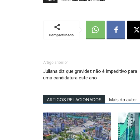
Compartilhado
Artigo anterior
Juliana diz que gravidez não é impeditivo para
uma candidatura este ano
ARTIGOS RELACIONADOS
Mais do autor