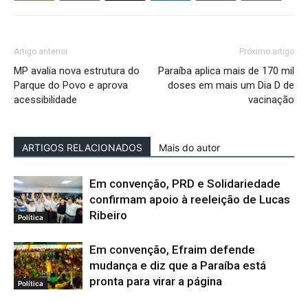
Artigo anterior
Próximo artigo
MP avalia nova estrutura do
Paraíba aplica mais de 170 mil
Parque do Povo e aprova
doses em mais um Dia D de
acessibilidade
vacinação
ARTIGOS RELACIONADOS
Mais do autor
Em convenção, PRD e Solidariedade
confirmam apoio à reeleição de Lucas
Ribeiro
Política
Em convenção, Efraim defende
mudança e diz que a Paraíba está
pronta para virar a página
Política