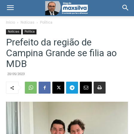
Início
Notícias
Política
Notícias
Política
Prefeito da região de
Campina Grande se filia ao
MDB
20/05/2023