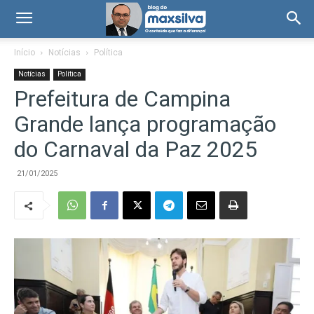
Início
Notícias
Política
Notícias
Política
Prefeitura de Campina
Grande lança programação
do Carnaval da Paz 2025
21/01/2025