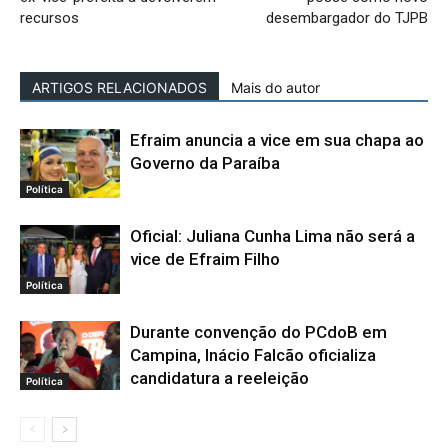
recursos
desembargador do TJPB
ARTIGOS RELACIONADOS
Mais do autor
Efraim anuncia a vice em sua chapa ao
Governo da Paraíba
Política
Oficial: Juliana Cunha Lima não será a
vice de Efraim Filho
Política
Durante convenção do PCdoB em
Campina, Inácio Falcão oficializa
candidatura a reeleição
Política