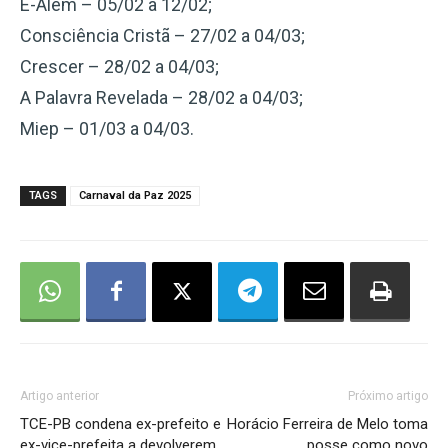
E-Além – 05/02 a 12/02;
Consciência Cristã – 27/02 a 04/03;
Crescer – 28/02 a 04/03;
A Palavra Revelada – 28/02 a 04/03;
Miep – 01/03 a 04/03.
TAGS
Carnaval da Paz 2025
Artigo anterior
Próximo artigo
TCE-PB condena ex-prefeito e
Horácio Ferreira de Melo toma
ex-vice-prefeita a devolverem
posse como novo