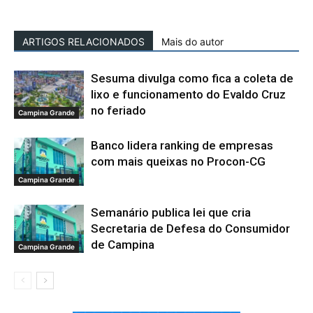
ARTIGOS RELACIONADOS
Mais do autor
Sesuma divulga como fica a coleta de
lixo e funcionamento do Evaldo Cruz
no feriado
Campina Grande
Banco lidera ranking de empresas
com mais queixas no Procon-CG
Campina Grande
Semanário publica lei que cria
Secretaria de Defesa do Consumidor
de Campina
Campina Grande