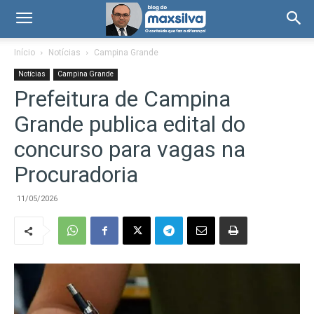
Início
Notícias
Campina Grande
Notícias
Campina Grande
Prefeitura de Campina
Grande publica edital do
concurso para vagas na
Procuradoria
11/05/2026