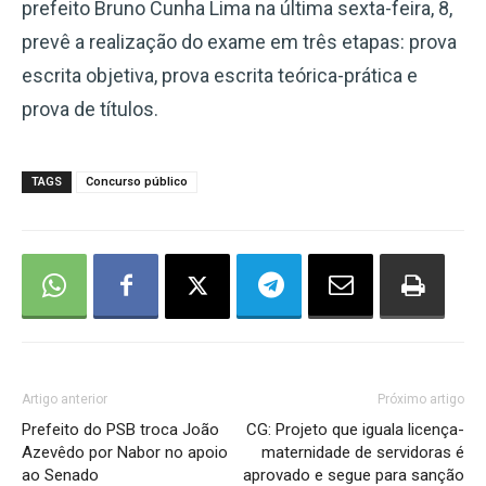
prefeito Bruno Cunha Lima na última sexta-feira, 8,
prevê a realização do exame em três etapas: prova
escrita objetiva, prova escrita teórica-prática e
prova de títulos.
TAGS
Concurso público
Artigo anterior
Próximo artigo
Prefeito do PSB troca João
CG: Projeto que iguala licença-
Azevêdo por Nabor no apoio
maternidade de servidoras é
ao Senado
aprovado e segue para sanção