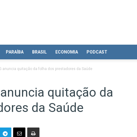
PARAÍBA
BRASIL
ECONOMIA
PODCAST
CG anuncia quitação da folha dos prestadores da Saúde
 anuncia quitação da
adores da Saúde