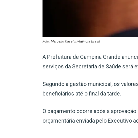
Foto: Marcello Casal jr/Agência Brasil
A Prefeitura de Campina Grande anunc
serviços da Secretaria de Saúde será e
Segundo a gestão municipal, os valore
beneficiários até o final da tarde.
O pagamento ocorre após a aprovação 
orçamentária enviada pelo Executivo ao