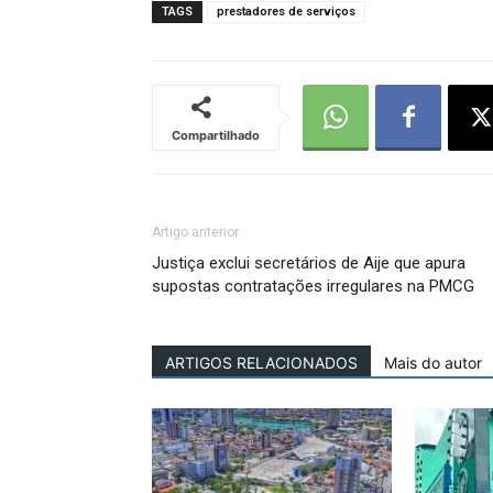
TAGS
prestadores de serviços
Compartilhado
Artigo anterior
Justiça exclui secretários de Aije que apura
supostas contratações irregulares na PMCG
ARTIGOS RELACIONADOS
Mais do autor