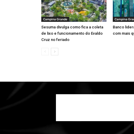
Campina Grande
Campina Gra
Sesuma divulga como fica a coleta
Banco lider
de lixo e funcionamento do Evaldo
com mais q
Cruz no feriado