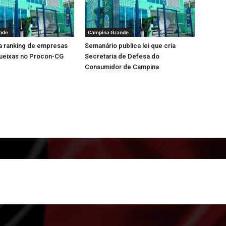
nde
Campina Grande
a ranking de empresas
Semanário publica lei que cria
ueixas no Procon-CG
Secretaria de Defesa do
Consumidor de Campina