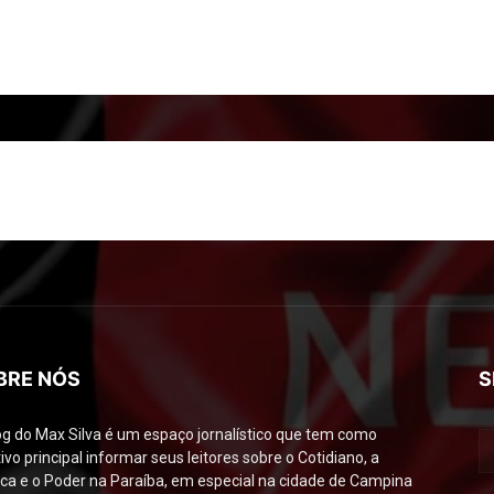
BRE NÓS
S
og do Max Silva é um espaço jornalístico que tem como
ivo principal informar seus leitores sobre o Cotidiano, a
tica e o Poder na Paraíba, em especial na cidade de Campina