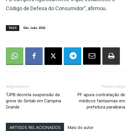
Código de Defesa do Consumidor”, afirmou.
TAGS
São João 2026
Artigo anterior
Próximo artigo
TJPB decreta suspensão da
PF apura contratação de
greve do Sintab em Campina
médicos fantasmas em
Grande
prefeitura paraibana
ARTIGOS RELACIONADOS
Mais do autor