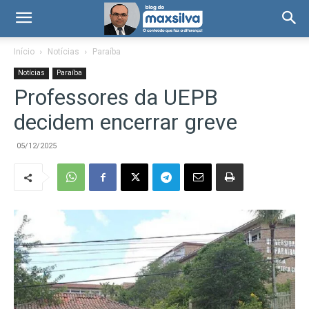
Início
Notícias
Paraíba
Notícias
Paraíba
Professores da UEPB
decidem encerrar greve
05/12/2025