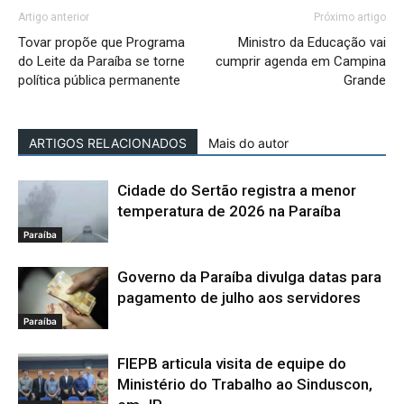
Artigo anterior
Próximo artigo
Tovar propõe que Programa
Ministro da Educação vai
do Leite da Paraíba se torne
cumprir agenda em Campina
política pública permanente
Grande
ARTIGOS RELACIONADOS
Mais do autor
Cidade do Sertão registra a menor
temperatura de 2026 na Paraíba
Paraíba
Governo da Paraíba divulga datas para
pagamento de julho aos servidores
Paraíba
FIEPB articula visita de equipe do
Ministério do Trabalho ao Sinduscon,