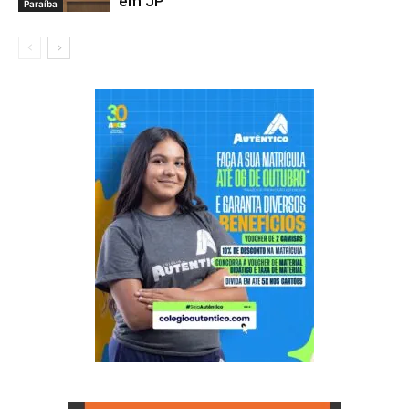
em JP
Paraíba