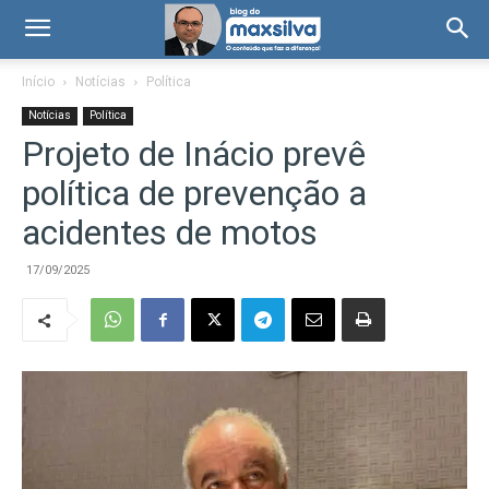
Início
Notícias
Política
Notícias
Política
Projeto de Inácio prevê
política de prevenção a
acidentes de motos
17/09/2025