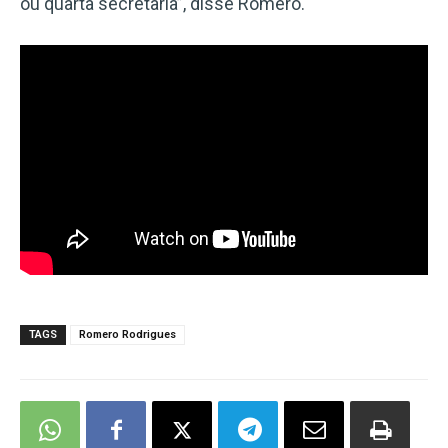
ou quarta secretaria”, disse Romero.
TAGS
Romero Rodrigues