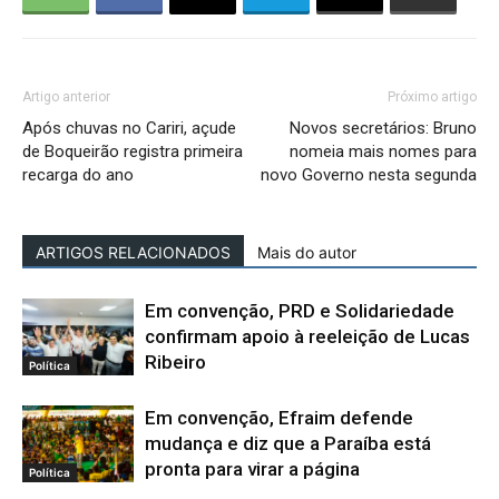
Artigo anterior
Próximo artigo
Após chuvas no Cariri, açude
Novos secretários: Bruno
de Boqueirão registra primeira
nomeia mais nomes para
recarga do ano
novo Governo nesta segunda
ARTIGOS RELACIONADOS
Mais do autor
Em convenção, PRD e Solidariedade
confirmam apoio à reeleição de Lucas
Ribeiro
Política
Em convenção, Efraim defende
mudança e diz que a Paraíba está
pronta para virar a página
Política