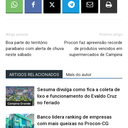
Artigo anterior
Próximo artigo
Boa parte do território
Procon faz apreensão recorde
paraibano com alerta de chuva
de produtos vencidos em
neste sábado
supermercados de Campina
ARTIGOS RELACIONADOS
Mais do autor
Sesuma divulga como fica a coleta de
lixo e funcionamento do Evaldo Cruz
no feriado
Campina Grande
Banco lidera ranking de empresas
com mais queixas no Procon-CG