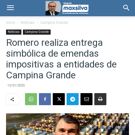
Início
Notícias
Campina Grande
Notícias
Campina Grande
Romero realiza entrega
simbólica de emendas
impositivas a entidades de
Campina Grande
12/01/2025