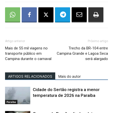
Artigo anterior
Próximo artigo
Mais de 55 mil viagens no
Trecho da BR-104 entre
transporte público em
Campina Grande e Lagoa Seca
Campina durante o carnaval
será alargado
ARTIGOS RELACIONADOS
Mais do autor
Cidade do Sertão registra a menor
temperatura de 2026 na Paraíba
Paraíba