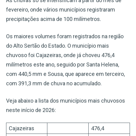
As chuvas só se intensificam a partir do mês de
fevereiro, onde vários municípios registraram
precipitações acima de 100 milímetros.
Os maiores volumes foram registrados na região
do Alto Sertão do Estado. O município mais
chuvoso foi Cajazeiras, onde já choveu 476,4
milímetros este ano, seguido por Santa Helena,
com 440,5 mm e Sousa, que aparece em terceiro,
com 391,3 mm de chuva no acumulado.
Veja abaixo a lista dos municípios mais chuvosos
neste início de 2026:
Cajazeiras
476,4