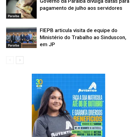
Governo da Paraíba divulga datas para
pagamento de julho aos servidores
Paraíba
FIEPB articula visita de equipe do
Ministério do Trabalho ao Sinduscon,
em JP
Paraíba