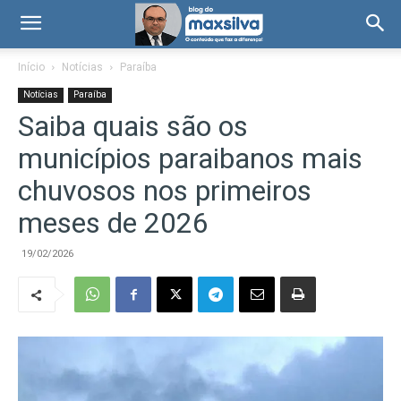
Início
Notícias
Paraíba
Notícias
Paraíba
Saiba quais são os
municípios paraibanos mais
chuvosos nos primeiros
meses de 2026
19/02/2026