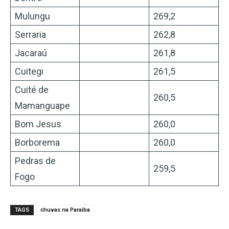
Mulungu
269,2
Serraria
262,8
Jacaraú
261,8
Cuitegi
261,5
Cuité de
260,5
Mamanguape
Bom Jesus
260,0
Borborema
260,0
Pedras de
259,5
Fogo
TAGS
chuvas na Paraíba