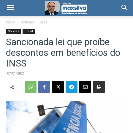
Início
Notícias
Brasil
Notícias
Brasil
Sancionada lei que proíbe
descontos em benefícios do
INSS
07/01/2026