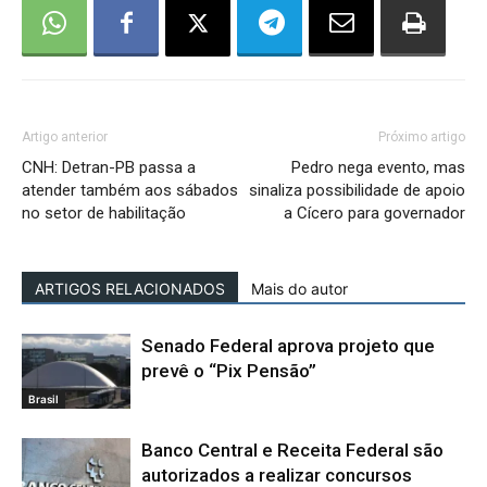
Artigo anterior
Próximo artigo
CNH: Detran-PB passa a
Pedro nega evento, mas
atender também aos sábados
sinaliza possibilidade de apoio
no setor de habilitação
a Cícero para governador
ARTIGOS RELACIONADOS
Mais do autor
Senado Federal aprova projeto que
prevê o “Pix Pensão”
Brasil
Banco Central e Receita Federal são
autorizados a realizar concursos