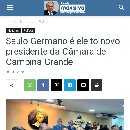
Início
Notícias
Política
Notícias
Política
Saulo Germano é eleito novo
presidente da Câmara de
Campina Grande
01/01/2025