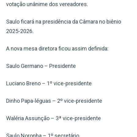
votação unânime dos vereadores.
Saulo ficará na presidência da Câmara no biênio
2025-2026.
A nova mesa diretora ficou assim definida:
Saulo Germano – Presidente
Luciano Breno – 1º vice-presidente
Dinho Papa-léguas – 2º vice-presidente
Waléria Assunção – 3ª vice-presidente
Saulo Noronha – 1º secretário