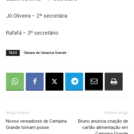
Jô Oliveira – 2ª secretária
Rafafá – 3º secretário
TAGS
Câmara de Campina Grande
Artigo anterior
Próximo artigo
Novos vereadores de Campina
Bruno anuncia criação de
Grande tomam posse
cartão alimentação em
Campina Grande