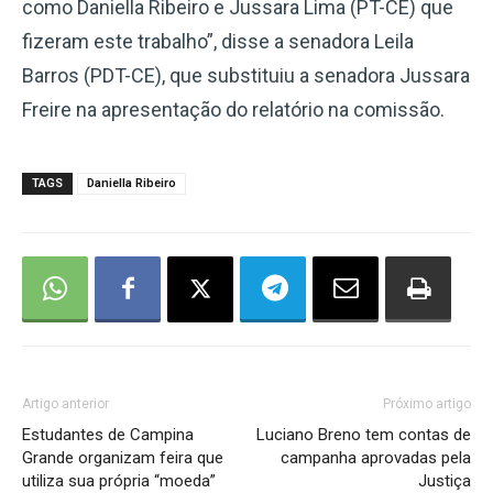
como Daniella Ribeiro e Jussara Lima (PT-CE) que
fizeram este trabalho”, disse a senadora Leila
Barros (PDT-CE), que substituiu a senadora Jussara
Freire na apresentação do relatório na comissão.
TAGS
Daniella Ribeiro
Artigo anterior
Próximo artigo
Estudantes de Campina
Luciano Breno tem contas de
Grande organizam feira que
campanha aprovadas pela
utiliza sua própria “moeda”
Justiça