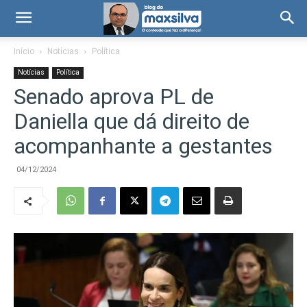
Início
Notícias
Política
Notícias
Política
Senado aprova PL de
Daniella que dá direito de
acompanhante a gestantes
04/12/2024