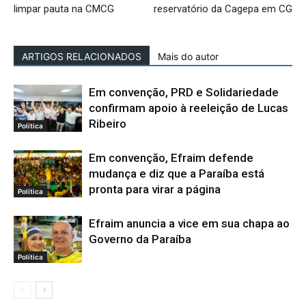
limpar pauta na CMCG
reservatório da Cagepa em CG
ARTIGOS RELACIONADOS
Mais do autor
Em convenção, PRD e Solidariedade
confirmam apoio à reeleição de Lucas
Ribeiro
Política
Em convenção, Efraim defende
mudança e diz que a Paraíba está
pronta para virar a página
Política
Efraim anuncia a vice em sua chapa ao
Governo da Paraíba
Política