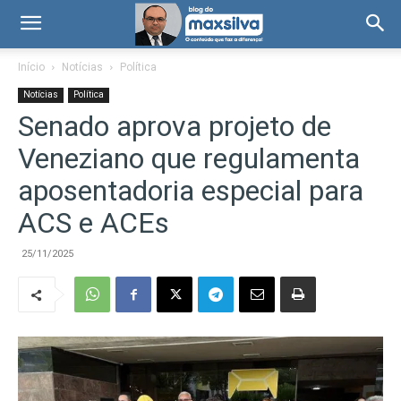
Início
Notícias
Política
Notícias
Política
Senado aprova projeto de
Veneziano que regulamenta
aposentadoria especial para
ACS e ACEs
25/11/2025