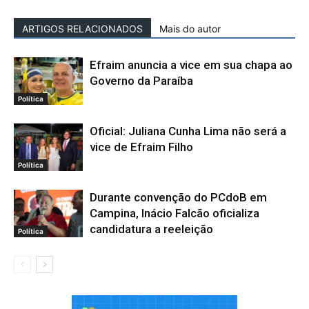
ARTIGOS RELACIONADOS
Mais do autor
Efraim anuncia a vice em sua chapa ao
Governo da Paraíba
Política
Oficial: Juliana Cunha Lima não será a
vice de Efraim Filho
Política
Durante convenção do PCdoB em
Campina, Inácio Falcão oficializa
candidatura a reeleição
Política