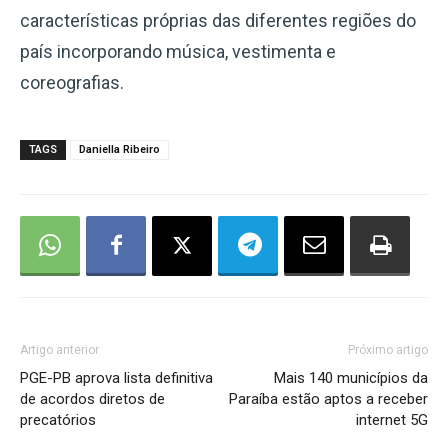
características próprias das diferentes regiões do
país incorporando música, vestimenta e
coreografias.
TAGS
Daniella Ribeiro
Artigo anterior
Próximo artigo
PGE-PB aprova lista definitiva
Mais 140 municípios da
de acordos diretos de
Paraíba estão aptos a receber
precatórios
internet 5G