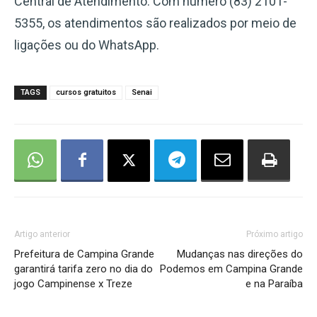
Central de Atendimento. Com número (83) 2101-
5355, os atendimentos são realizados por meio de
ligações ou do WhatsApp.
TAGS
cursos gratuitos
Senai
Artigo anterior
Próximo artigo
Prefeitura de Campina Grande
Mudanças nas direções do
garantirá tarifa zero no dia do
Podemos em Campina Grande
jogo Campinense x Treze
e na Paraíba