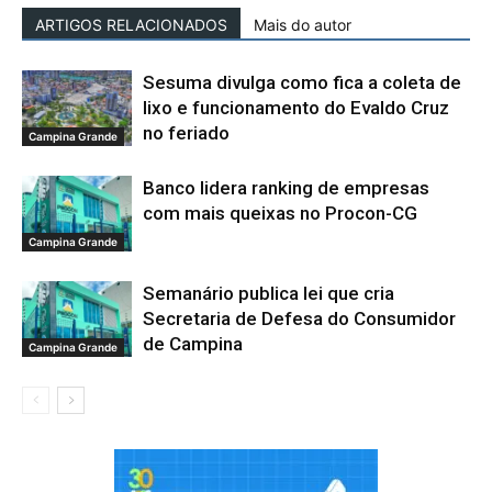
ARTIGOS RELACIONADOS
Mais do autor
Sesuma divulga como fica a coleta de
lixo e funcionamento do Evaldo Cruz
no feriado
Campina Grande
Banco lidera ranking de empresas
com mais queixas no Procon-CG
Campina Grande
Semanário publica lei que cria
Secretaria de Defesa do Consumidor
de Campina
Campina Grande