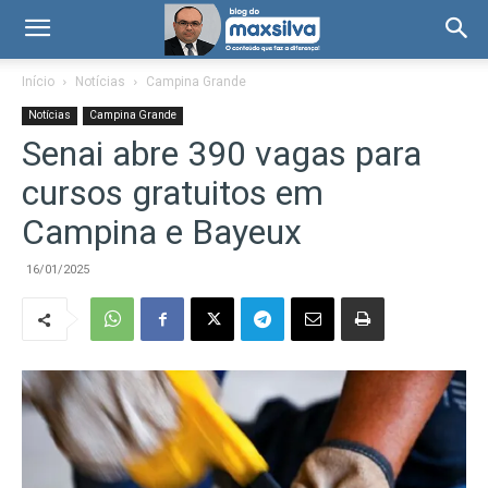
Início
Notícias
Campina Grande
Notícias
Campina Grande
Senai abre 390 vagas para
cursos gratuitos em
Campina e Bayeux
16/01/2025