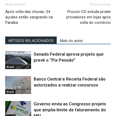
Artigo anterior
Próximo artigo
Após volta das chuvas, 34
Procon-CG estuda proibir
açudes estão sangrando na
provadores em lojas após
Paraíba
volta do comércio
ARTIGOS RELACIONADOS
Mais do autor
Senado Federal aprova projeto que
prevê o “Pix Pensão”
Brasil
Banco Central e Receita Federal são
autorizados a realizar concursos
Brasil
Governo envia ao Congresso projeto
que amplia limite de faturamento do
MEI