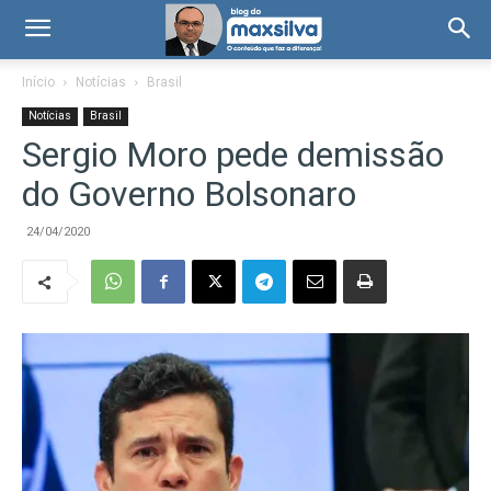
Início
Notícias
Brasil
Notícias
Brasil
Sergio Moro pede demissão
do Governo Bolsonaro
24/04/2020