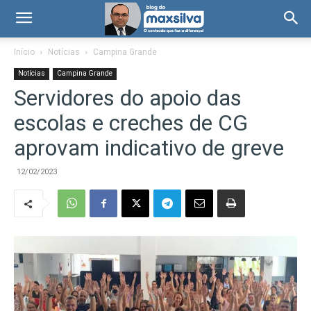
Início
Notícias
Campina Grande
Notícias
Campina Grande
Servidores do apoio das
escolas e creches de CG
aprovam indicativo de greve
12/02/2023