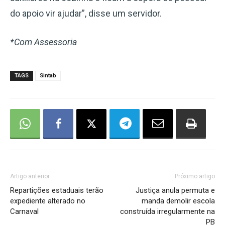
do apoio vir ajudar”, disse um servidor.
*Com Assessoria
TAGS
Sintab
Artigo anterior
Próximo artigo
Repartições estaduais terão
Justiça anula permuta e
expediente alterado no
manda demolir escola
Carnaval
construída irregularmente na
PB