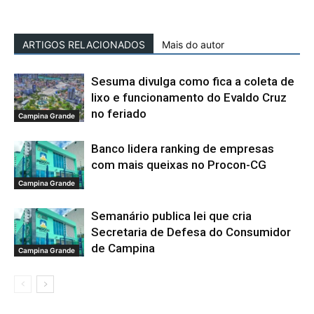
ARTIGOS RELACIONADOS
Mais do autor
Sesuma divulga como fica a coleta de
lixo e funcionamento do Evaldo Cruz
no feriado
Campina Grande
Banco lidera ranking de empresas
com mais queixas no Procon-CG
Campina Grande
Semanário publica lei que cria
Secretaria de Defesa do Consumidor
de Campina
Campina Grande