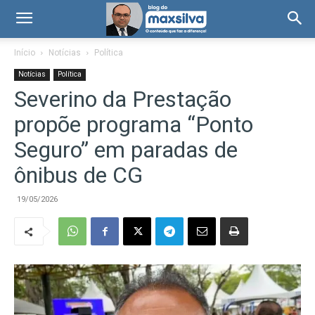
Início
Notícias
Política
Notícias
Política
Severino da Prestação
propõe programa “Ponto
Seguro” em paradas de
ônibus de CG
19/05/2026