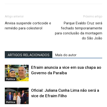
Artigo anterior
Próximo artigo
Anvisa suspende corticoide e
Parque Evaldo Cruz será
remédio para colesterol
fechado temporariamente
para conclusão da montagem
do São João
ARTIGOS RELACIONADOS
Mais do autor
Efraim anuncia a vice em sua chapa ao
Governo da Paraíba
Política
Oficial: Juliana Cunha Lima não será a
vice de Efraim Filho
Política