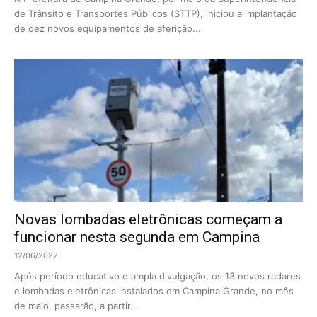
de Trânsito e Transportes Públicos (STTP), iniciou a implantação
de dez novos equipamentos de aferição...
Novas lombadas eletrônicas começam a
funcionar nesta segunda em Campina
12/06/2022
Após período educativo e ampla divulgação, os 13 novos radares
e lombadas eletrônicas instalados em Campina Grande, no mês
de maio, passarão, a partir...