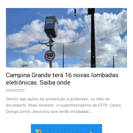
Campina Grande terá 16 novas lombadas
eletrônicas. Saiba onde
04/05/2022
Dentro das ações de prevenção a acidentes, no mês do
movimento ‘Maio Amarelo’, o superintendente da STTP, Carlos
Dunga Júnior, anunciou que serão instaladas...