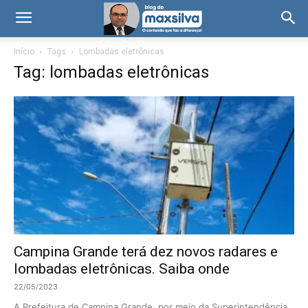
Início
Tags
Lombadas eletrônicas
Tag: lombadas eletrônicas
Campina Grande terá dez novos radares e
lombadas eletrônicas. Saiba onde
22/05/2023
A Prefeitura de Campina Grande, por meio da Superintendência