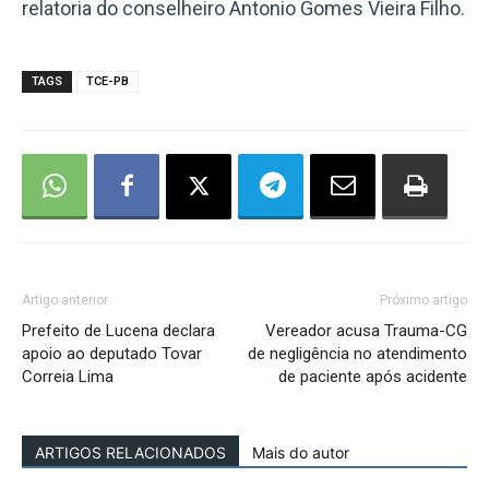
relatoria do conselheiro Antonio Gomes Vieira Filho.
TAGS
TCE-PB
Artigo anterior
Próximo artigo
Prefeito de Lucena declara
Vereador acusa Trauma-CG
apoio ao deputado Tovar
de negligência no atendimento
Correia Lima
de paciente após acidente
ARTIGOS RELACIONADOS
Mais do autor