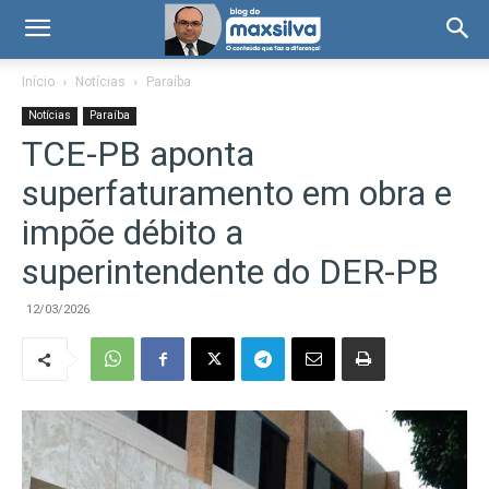
Início
Notícias
Paraíba
Notícias
Paraíba
TCE-PB aponta
superfaturamento em obra e
impõe débito a
superintendente do DER-PB
12/03/2026