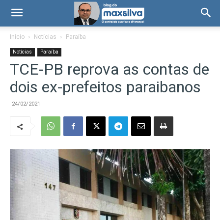
Início
Notícias
Paraíba
Notícias
Paraíba
TCE-PB reprova as contas de
dois ex-prefeitos paraibanos
24/02/2021