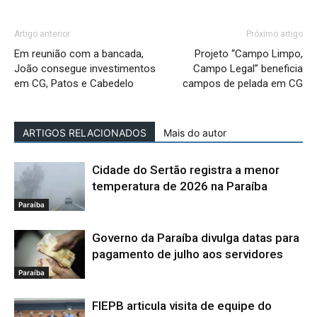
Artigo anterior
Próximo artigo
Em reunião com a bancada,
Projeto “Campo Limpo,
João consegue investimentos
Campo Legal” beneficia
em CG, Patos e Cabedelo
campos de pelada em CG
ARTIGOS RELACIONADOS
Mais do autor
Cidade do Sertão registra a menor
temperatura de 2026 na Paraíba
Paraíba
Governo da Paraíba divulga datas para
pagamento de julho aos servidores
Paraíba
FIEPB articula visita de equipe do