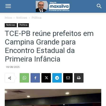
Início
Notícias
Política
Notícias
Política
TCE-PB reúne prefeitos em
Campina Grande para
Encontro Estadual da
Primeira Infância
18/08/2025