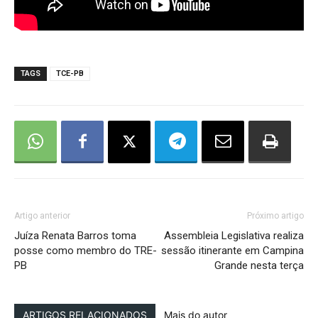
TAGS
TCE-PB
Artigo anterior
Próximo artigo
Juíza Renata Barros toma
Assembleia Legislativa realiza
posse como membro do TRE-
sessão itinerante em Campina
PB
Grande nesta terça
ARTIGOS RELACIONADOS
Mais do autor