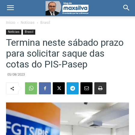
Início
Notícias
Brasil
Notícias
Brasil
Termina neste sábado prazo
para solicitar saque das
cotas do PIS-Pasep
05/08/2023