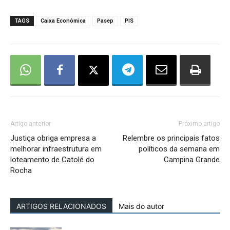
TAGS
Caixa Econômica
Pasep
PIS
Artigo anterior
Próximo artigo
Justiça obriga empresa a
Relembre os principais fatos
melhorar infraestrutura em
políticos da semana em
loteamento de Catolé do
Campina Grande
Rocha
ARTIGOS RELACIONADOS
Mais do autor