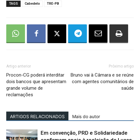
TAGS
Cabedelo
TRE-PB
Artigo anterior
Próximo artigo
Procon-CG poderá interditar
Bruno vai à Câmara e se reúne
dois bancos que apresentam
com agentes comunitários de
grande volume de
saúde
reclamações
ARTIGOS RELACIONADOS
Mais do autor
Em convenção, PRD e Solidariedade