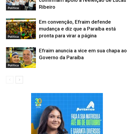
confirmam apoio à reeleição de Lucas
Ribeiro
Política
Em convenção, Efraim defende
mudança e diz que a Paraíba está
pronta para virar a página
Política
Efraim anuncia a vice em sua chapa ao
Governo da Paraíba
Política