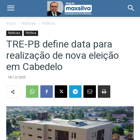
Início
Notícias
Política
Notícias
Política
TRE-PB define data para
realização de nova eleição
em Cabedelo
18/12/2025