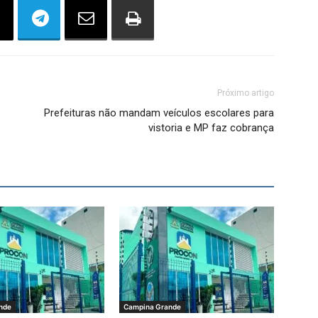
Próximo artigo
Prefeituras não mandam veículos escolares para
vistoria e MP faz cobrança
nde
Campina Grande