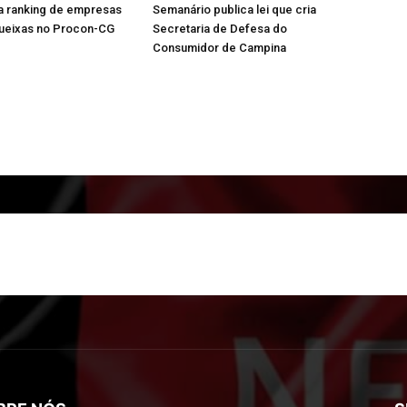
a ranking de empresas
Semanário publica lei que cria
ueixas no Procon-CG
Secretaria de Defesa do
Consumidor de Campina