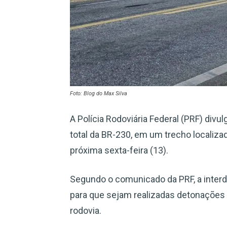
Foto: Blog do Max Silva
A Polícia Rodoviária Federal (PRF) divul
total da BR-230, em um trecho localiz
próxima sexta-feira (13).
Segundo o comunicado da PRF, a interd
para que sejam realizadas detonações 
rodovia.