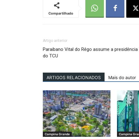
Compartilhado
Artigo anterior
Paraibano Vital do Rêgo assume a presidência
do TCU
ARTIGOS RELACIONADOS
Mais do autor
Campina Grande
Campina Gra