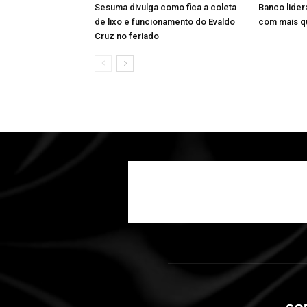
Sesuma divulga como fica a coleta
Banco lider
de lixo e funcionamento do Evaldo
com mais q
Cruz no feriado