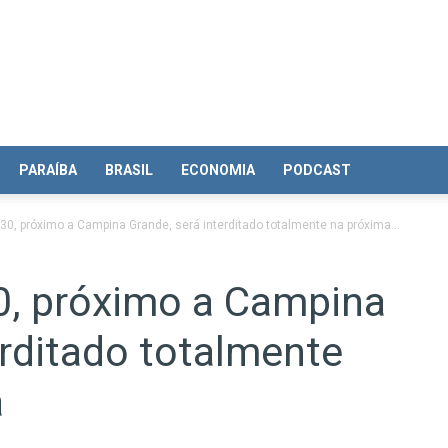
PARAÍBA
BRASIL
ECONOMIA
PODCAST
30, próximo a Campina Grande, será interditado totalmente na próxima...
0, próximo a Campina
erditado totalmente
a