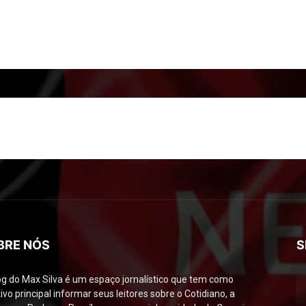
BRE NÓS
S
og do Max Silva é um espaço jornalístico que tem como
ivo principal informar seus leitores sobre o Cotidiano, a