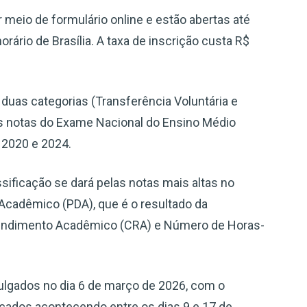
 meio de formulário online e estão abertas até
orário de Brasília. A taxa de inscrição custa R$
 duas categorias (Transferência Voluntária e
as notas do Exame Nacional do Ensino Médio
 2020 e 2024.
ssificação se dará pelas notas mais altas no
cadêmico (PDA), que é o resultado da
 Rendimento Acadêmico (CRA) e Número de Horas-
vulgados no dia 6 de março de 2026, com o
cados acontecendo entre os dias 9 e 17 de