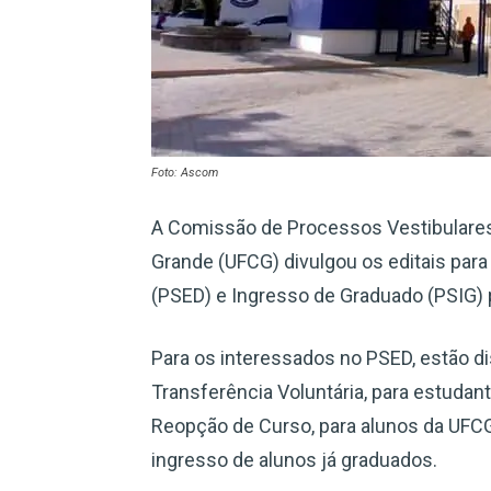
Foto: Ascom
A Comissão de Processos Vestibulares
Grande (UFCG) divulgou os editais par
(PSED) e Ingresso de Graduado (PSIG) p
Para os interessados no PSED, estão d
Transferência Voluntária, para estudant
Reopção de Curso, para alunos da UFCG.
ingresso de alunos já graduados.