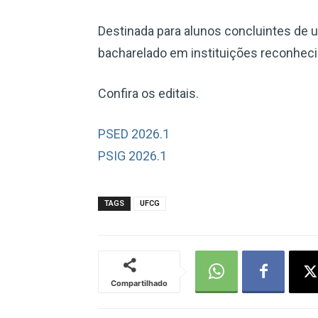
Destinada para alunos concluintes de u
bacharelado em instituições reconhec
Confira os editais.
PSED 2026.1
PSIG 2026.1
TAGS
UFCG
Compartilhado