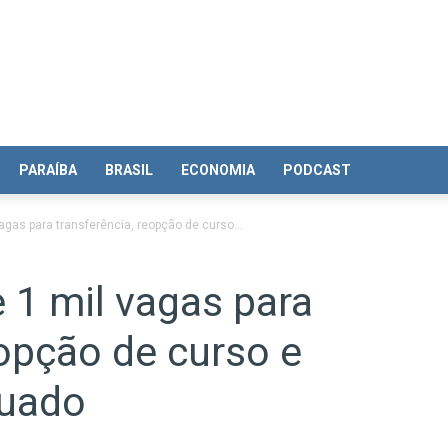
PARAÍBA
BRASIL
ECONOMIA
PODCAST
gas para transferência, reopção de curso...
 1 mil vagas para
eopção de curso e
duado