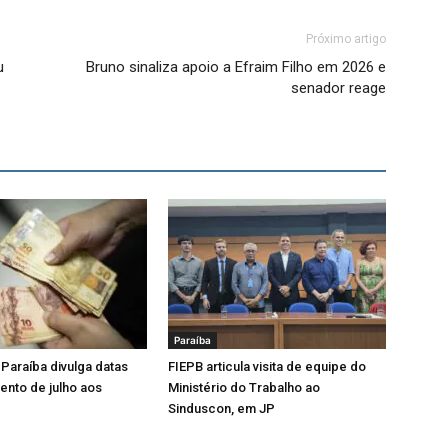
Próximo artigo
u
Bruno sinaliza apoio a Efraim Filho em 2026 e
senador reage
Paraíba
Paraíba divulga datas
FIEPB articula visita de equipe do
nto de julho aos
Ministério do Trabalho ao
Sinduscon, em JP