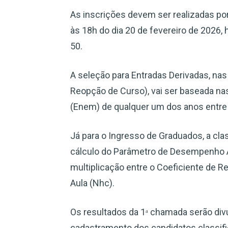
As inscrições devem ser realizadas por
às 18h do dia 20 de fevereiro de 2026, h
50.
A seleção para Entradas Derivadas, nas
Reopção de Curso), vai ser baseada n
(Enem) de qualquer um dos anos entre
Já para o Ingresso de Graduados, a cla
cálculo do Parâmetro de Desempenho A
multiplicação entre o Coeficiente de
Aula (Nhc).
Os resultados da 1‭ᵃ chamada serão di
cadastramento dos candidatos classifi