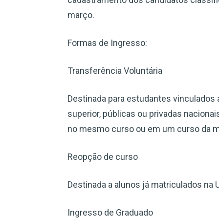
março.
Formas de Ingresso:
Transferência Voluntária
Destinada para estudantes vinculados a
superior, públicas ou privadas nacion
no mesmo curso ou em um curso da m
Reopção de curso
Destinada a alunos já matriculados na
Ingresso de Graduado