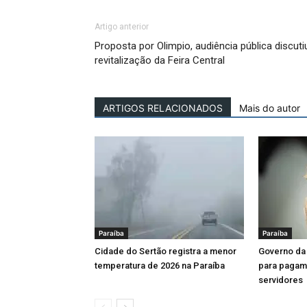
Artigo anterior
Proposta por Olimpio, audiência pública discuti
revitalização da Feira Central
ARTIGOS RELACIONADOS
Mais do autor
Paraíba
Paraíba
Cidade do Sertão registra a menor
Governo da 
temperatura de 2026 na Paraíba
para pagame
servidores