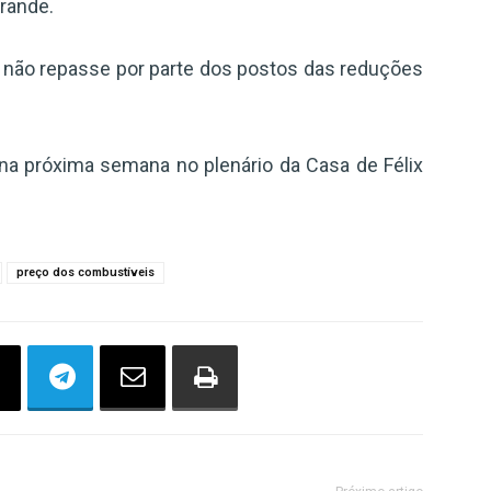
rande.
o não repasse por parte dos postos das reduções
o na próxima semana no plenário da Casa de Félix
preço dos combustíveis