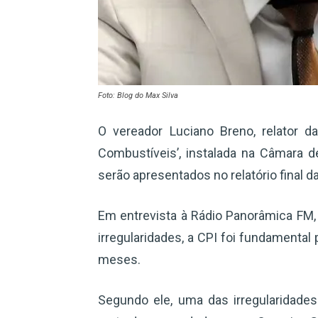
Foto: Blog do Max Silva
O vereador Luciano Breno, relator d
Combustíveis’, instalada na Câmara 
serão apresentados no relatório final d
Em entrevista à Rádio Panorâmica FM,
irregularidades, a CPI foi fundamenta
meses.
Segundo ele, uma das irregularidade