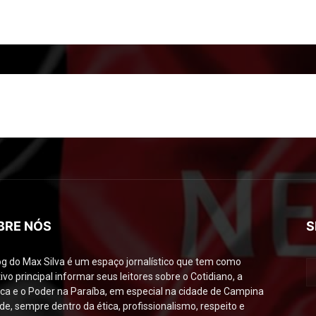
BRE NÓS
S
og do Max Silva é um espaço jornalístico que tem como
ivo principal informar seus leitores sobre o Cotidiano, a
tica e o Poder na Paraíba, em especial na cidade de Campina
de, sempre dentro da ética, profissionalismo, respeito e