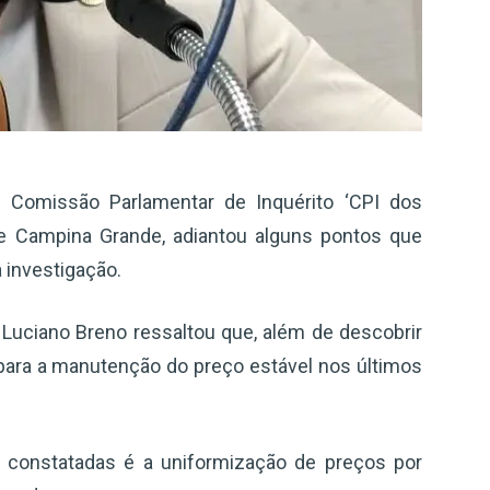
a Comissão Parlamentar de Inquérito ‘CPI dos
de Campina Grande, adiantou alguns pontos que
a investigação.
 Luciano Breno ressaltou que, além de descobrir
l para a manutenção do preço estável nos últimos
s constatadas é a uniformização de preços por