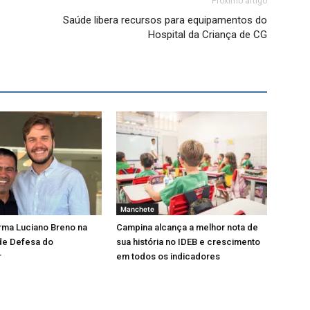
Próximo artigo
Saúde libera recursos para equipamentos do
Hospital da Criança de CG
Manchete
rma Luciano Breno na
Campina alcança a melhor nota de
de Defesa do
sua história no IDEB e crescimento
r
em todos os indicadores