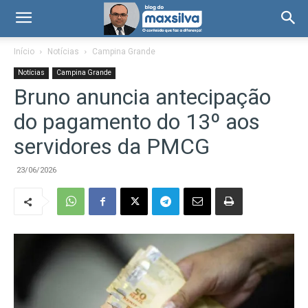
Início
Notícias
Campina Grande
Notícias
Campina Grande
Bruno anuncia antecipação
do pagamento do 13º aos
servidores da PMCG
23/06/2026