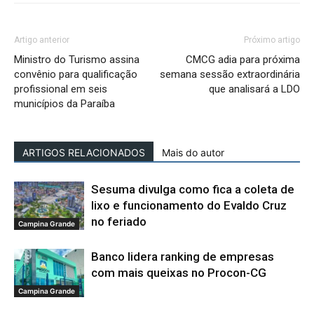
Artigo anterior
Próximo artigo
Ministro do Turismo assina
CMCG adia para próxima
convênio para qualificação
semana sessão extraordinária
profissional em seis
que analisará a LDO
municípios da Paraíba
ARTIGOS RELACIONADOS
Mais do autor
Sesuma divulga como fica a coleta de
lixo e funcionamento do Evaldo Cruz
no feriado
Campina Grande
Banco lidera ranking de empresas
com mais queixas no Procon-CG
Campina Grande