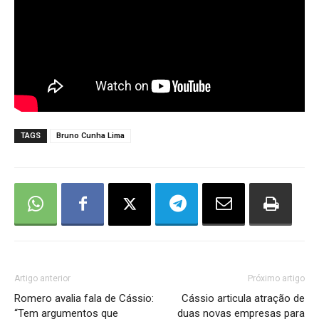
TAGS
Bruno Cunha Lima
Artigo anterior
Próximo artigo
Romero avalia fala de Cássio:
Cássio articula atração de
“Tem argumentos que
duas novas empresas para