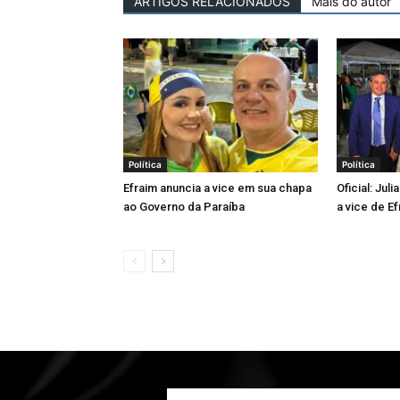
ARTIGOS RELACIONADOS
Mais do autor
Política
Política
Efraim anuncia a vice em sua chapa
Oficial: Jul
ao Governo da Paraíba
a vice de Ef