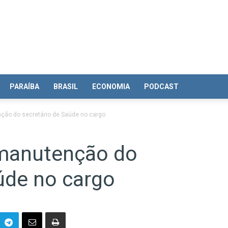
PARAÍBA
BRASIL
ECONOMIA
PODCAST
ção do secretário de Saúde no cargo
 manutenção do
úde no cargo