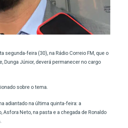
a segunda-feira (30), na Rádio Correio FM, que o
e, Dunga Júnior, deverá permanecer no cargo
stionado sobre o tema.
 adiantado na última quinta-feira: a
 Asfora Neto, na pasta e a chegada de Ronaldo
.