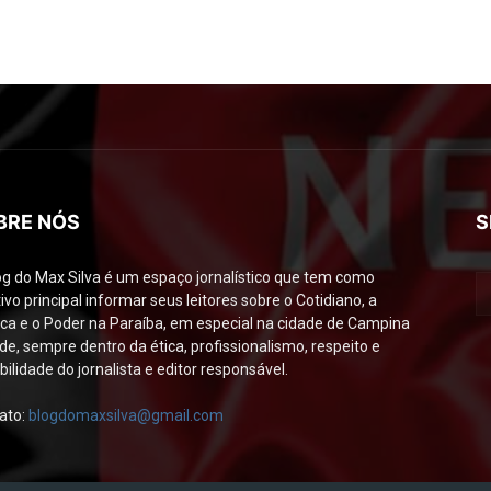
BRE NÓS
S
og do Max Silva é um espaço jornalístico que tem como
ivo principal informar seus leitores sobre o Cotidiano, a
tica e o Poder na Paraíba, em especial na cidade de Campina
de, sempre dentro da ética, profissionalismo, respeito e
bilidade do jornalista e editor responsável.
ato:
blogdomaxsilva@gmail.com