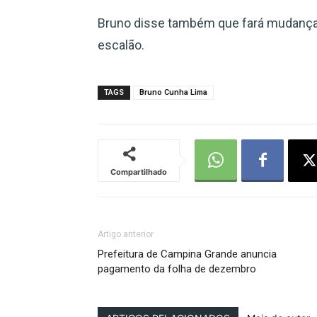
Bruno disse também que fará mudanças
escalão.
TAGS
Bruno Cunha Lima
Compartilhado
Artigo anterior
Prefeitura de Campina Grande anuncia
pagamento da folha de dezembro