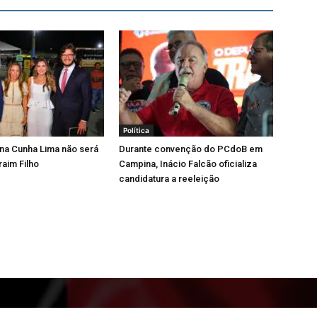
Política
iana Cunha Lima não será
Durante convenção do PCdoB em
raim Filho
Campina, Inácio Falcão oficializa
candidatura a reeleição