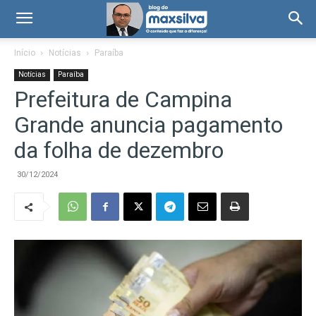
Início
Notícias
Paraíba
Notícias
Paraíba
Prefeitura de Campina
Grande anuncia pagamento
da folha de dezembro
30/12/2024