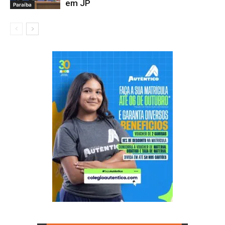
em JP
Paraíba