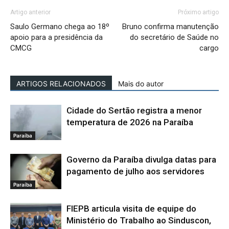
Artigo anterior
Próximo artigo
Saulo Germano chega ao 18º
Bruno confirma manutenção
apoio para a presidência da
do secretário de Saúde no
CMCG
cargo
ARTIGOS RELACIONADOS
Mais do autor
Cidade do Sertão registra a menor
temperatura de 2026 na Paraíba
Paraíba
Governo da Paraíba divulga datas para
pagamento de julho aos servidores
Paraíba
FIEPB articula visita de equipe do
Ministério do Trabalho ao Sinduscon,