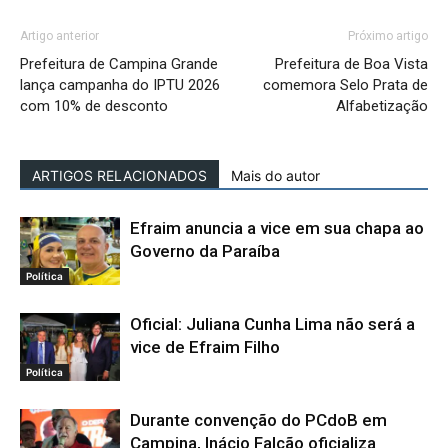
Artigo anterior
Próximo artigo
Prefeitura de Campina Grande
Prefeitura de Boa Vista
lança campanha do IPTU 2026
comemora Selo Prata de
com 10% de desconto
Alfabetização
ARTIGOS RELACIONADOS
Mais do autor
Efraim anuncia a vice em sua chapa ao
Governo da Paraíba
Política
Oficial: Juliana Cunha Lima não será a
vice de Efraim Filho
Política
Durante convenção do PCdoB em
Campina, Inácio Falcão oficializa