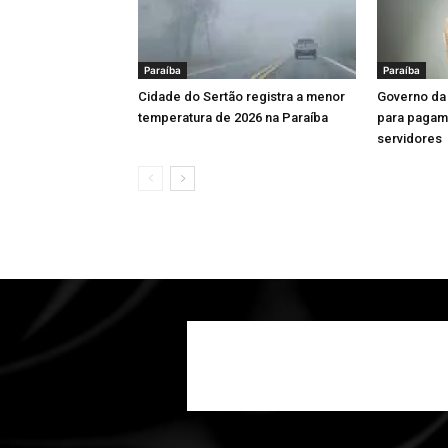
Paraíba
Paraíba
Cidade do Sertão registra a menor
Governo da 
temperatura de 2026 na Paraíba
para pagame
servidores