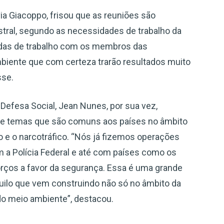
via Giacoppo, frisou que as reuniões são
stral, segundo as necessidades de trabalho da
adas de trabalho com os membros das
iente que com certeza trarão resultados muito
sse.
Defesa Social, Jean Nunes, por sua vez,
de temas que são comuns aos países no âmbito
 e o narcotráfico. “Nós já fizemos operações
 a Polícia Federal e até com países como os
orços a favor da segurança. Essa é uma grande
quilo que vem construindo não só no âmbito da
o meio ambiente”, destacou.