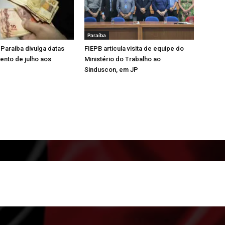
Paraíba
Paraíba divulga datas
FIEPB articula visita de equipe do
nto de julho aos
Ministério do Trabalho ao
Sinduscon, em JP