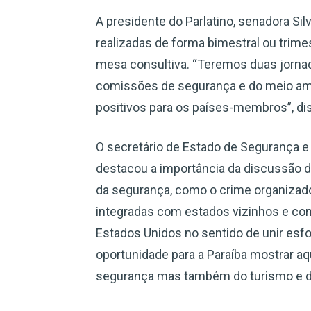
A presidente do Parlatino, senadora Sil
realizadas de forma bimestral ou trime
mesa consultiva. “Teremos duas jorn
comissões de segurança e do meio amb
positivos para os países-membros”, di
O secretário de Estado de Segurança e 
destacou a importância da discussão 
da segurança, como o crime organizado
integradas com estados vizinhos e com
Estados Unidos no sentido de unir esf
oportunidade para a Paraíba mostrar a
segurança mas também do turismo e d