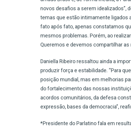
novos desafios a serem idealizados”, d
temas que estão intimamente ligados a
fato após fato, apenas constatamos 
mesmos problemas. Porém, ao realizar
Queremos e devemos compartilhar as n
Daniella Ribeiro ressaltou ainda a imp
produzir força e estabilidade. “Para 
posição mundial, mas em melhorias pa
do fortalecimento das nossas institui
acordos comunitários, da defesa const
expressão, bases da democracia”, reaf
*Presidente do Parlatino fala em result