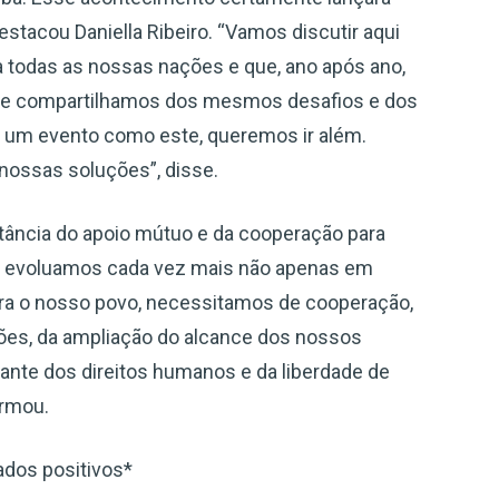
estacou Daniella Ribeiro. “Vamos discutir aqui
 todas as nossas nações e que, ano após ano,
que compartilhamos dos mesmos desafios e dos
 um evento como este, queremos ir além.
ossas soluções”, disse.
ortância do apoio mútuo e da cooperação para
que evoluamos cada vez mais não apenas em
ra o nosso povo, necessitamos de cooperação,
ções, da ampliação do alcance dos nossos
ante dos direitos humanos e da liberdade de
irmou.
ados positivos*