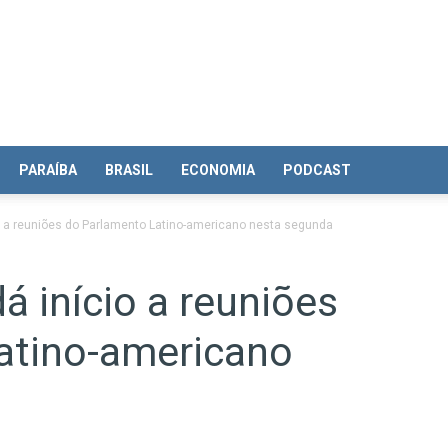
PARAÍBA
BRASIL
ECONOMIA
PODCAST
cio a reuniões do Parlamento Latino-americano nesta segunda
dá início a reuniões
atino-americano