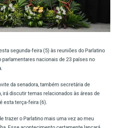
nesta segunda-feira (5) às reuniões do Parlatino
o parlamentares nacionais de 23 países no
.
nvite da senadora, também secretária de
o, irá discutir temas relacionados às áreas de
esta terça-feira (6).
e trazer o Parlatino mais uma vez ao meu
raíba. Esse acontecimento certamente lançará