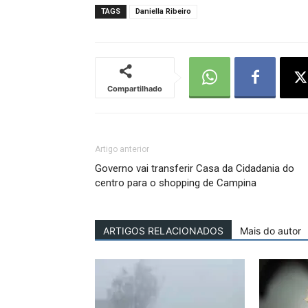
TAGS
Daniella Ribeiro
Compartilhado
Artigo anterior
Governo vai transferir Casa da Cidadania do
centro para o shopping de Campina
ARTIGOS RELACIONADOS
Mais do autor