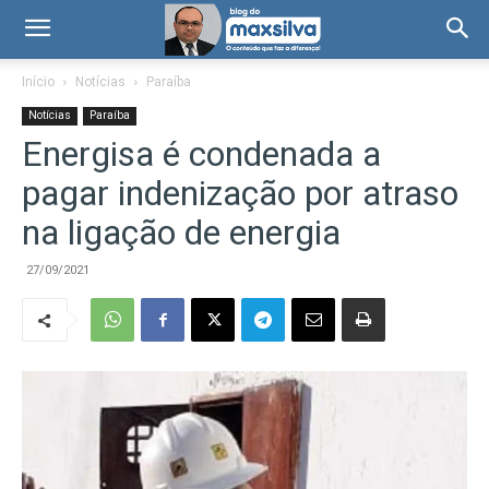
Início
Notícias
Paraíba
Notícias
Paraíba
Energisa é condenada a
pagar indenização por atraso
na ligação de energia
27/09/2021