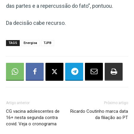
das partes e a repercussão do fato”, pontuou.
Da decisão cabe recurso.
TAGS
Energisa
TJPB
Artigo anterior
Próximo artigo
CG vacina adolescentes de
Ricardo Coutinho marca data
16+ nesta segunda contra
da filiação ao PT
covid. Veja o cronograma