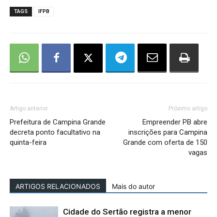
TAGS
IFPB
Artigo anterior
Próximo artigo
Prefeitura de Campina Grande
Empreender PB abre
decreta ponto facultativo na
inscrições para Campina
quinta-feira
Grande com oferta de 150
vagas
ARTIGOS RELACIONADOS
Mais do autor
Cidade do Sertão registra a menor