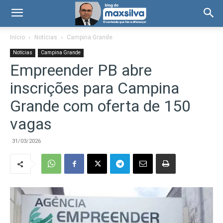
Início
Notícias
Campina Grande
Notícias
Campina Grande
Empreender PB abre
inscrições para Campina
Grande com oferta de 150
vagas
31/03/2026