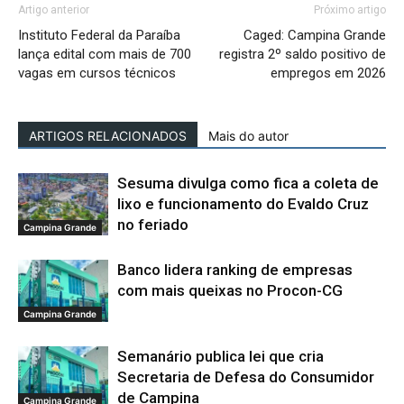
Artigo anterior
Próximo artigo
Instituto Federal da Paraíba
Caged: Campina Grande
lança edital com mais de 700
registra 2º saldo positivo de
vagas em cursos técnicos
empregos em 2026
ARTIGOS RELACIONADOS
Mais do autor
Sesuma divulga como fica a coleta de
lixo e funcionamento do Evaldo Cruz
no feriado
Campina Grande
Banco lidera ranking de empresas
com mais queixas no Procon-CG
Campina Grande
Semanário publica lei que cria
Secretaria de Defesa do Consumidor
de Campina
Campina Grande