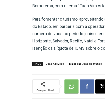
Borborema, com o tema “Tudo Vira Arte
Para fomentar o turismo, aproveitando 
do Estado, em parceria com a operador
número de voos no período junino, tend
Horizonte, Salvador, Recife, Natal e Fo
isenção da alíquota de ICMS sobre o c
TAGS
João Azevedo
Maior São João do Mundo
Compartilhado