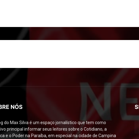
BRE NÓS
S
og do Max Silva é um espaço jornalístico que tem como
ivo principal informar seus leitores sobre o Cotidiano, a
tica e o Poder na Paraíba, em especial na cidade de Campina