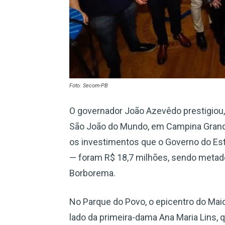
Foto: Secom-PB
O governador João Azevêdo prestigiou, 
São João do Mundo, em Campina Grande
os investimentos que o Governo do Esta
— foram R$ 18,7 milhões, sendo metade
Borborema.
No Parque do Povo, o epicentro do Mai
lado da primeira-dama Ana Maria Lins