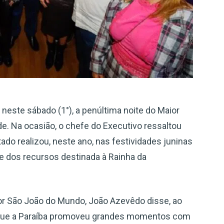
neste sábado (1°), a penúltima noite do Maior
. Na ocasião, o chefe do Executivo ressaltou
do realizou, neste ano, nas festividades juninas
 dos recursos destinada à Rainha da
or São João do Mundo, João Azevêdo disse, ao
, que a Paraíba promoveu grandes momentos com