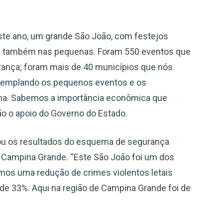
este ano, um grande São João, com festejos
 e também nas pequenas. Foram 550 eventos que
ança; foram mais de 40 municípios que nós
ntemplando os pequenos eventos e os
na. Sabemos a importância econômica que
ão o apoio do Governo do Estado.
u os resultados do esquema de segurança
 Campina Grande. “Este São João foi um dos
emos uma redução de crimes violentos letais
 de 33%. Aqui na região de Campina Grande foi de