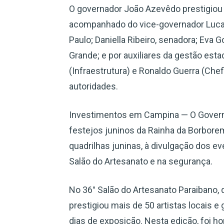
O governador João Azevêdo prestigiou
acompanhado do vice-governador Lucas 
Paulo; Daniella Ribeiro, senadora; Eva
Grande; e por auxiliares da gestão est
(Infraestrutura) e Ronaldo Guerra (Chef
autoridades.
Investimentos em Campina — O Governo
festejos juninos da Rainha da Borbor
quadrilhas juninas, à divulgação dos ev
Salão do Artesanato e na segurança.
No 36° Salão do Artesanato Paraibano,
prestigiou mais de 50 artistas locais 
dias de exposição. Nesta edição, foi h