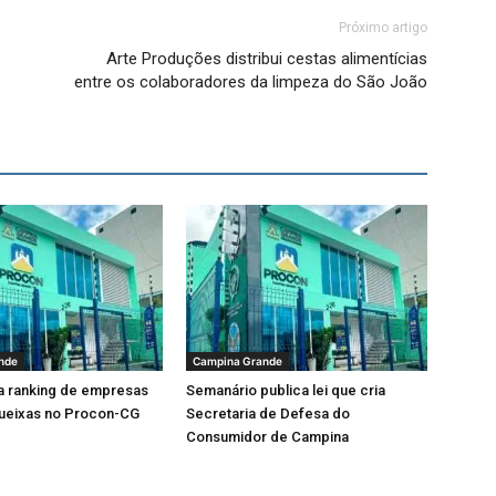
Próximo artigo
Arte Produções distribui cestas alimentícias
entre os colaboradores da limpeza do São João
nde
Campina Grande
a ranking de empresas
Semanário publica lei que cria
ueixas no Procon-CG
Secretaria de Defesa do
Consumidor de Campina