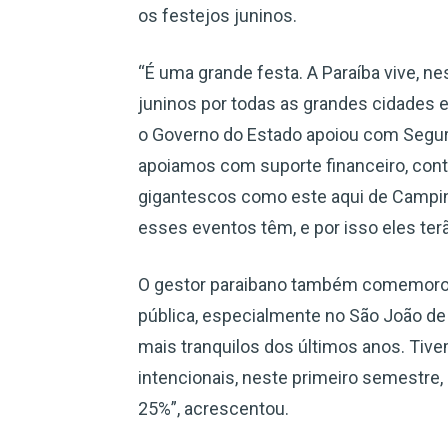
os festejos juninos.
“É uma grande festa. A Paraíba vive, n
juninos por todas as grandes cidades
o Governo do Estado apoiou com Segur
apoiamos com suporte financeiro, co
gigantescos como este aqui de Campi
esses eventos têm, e por isso eles ter
O gestor paraibano também comemoro
pública, especialmente no São João de
mais tranquilos dos últimos anos. Tiv
intencionais, neste primeiro semestre,
25%”, acrescentou.