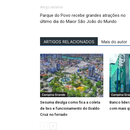
Artigo anterior
Parque do Povo recebe grandes atrações no
último dia do Maior São João do Mundo
ARTIGOS RELACIONADOS
Mais do autor
Campina Grande
Campina Gra
Sesuma divulga como fica a coleta
Banco lider
de lixo e funcionamento do Evaldo
com mais q
Cruz no feriado