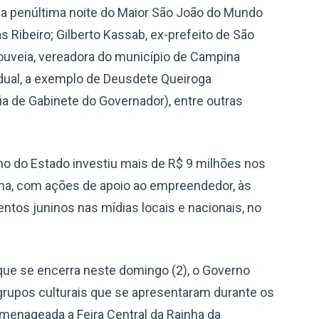
 a penúltima noite do Maior São João do Mundo
Ribeiro; Gilberto Kassab, ex-prefeito de São
 Gouveia, vereadora do município de Campina
adual, a exemplo de Deusdete Queiroga
ia de Gabinete do Governador), entre outras
 do Estado investiu mais de R$ 9 milhões nos
ema, com ações de apoio ao empreendedor, às
entos juninos nas mídias locais e nacionais, no
 que se encerra neste domingo (2), o Governo
e grupos culturais que se apresentaram durante os
omenageada a Feira Central da Rainha da