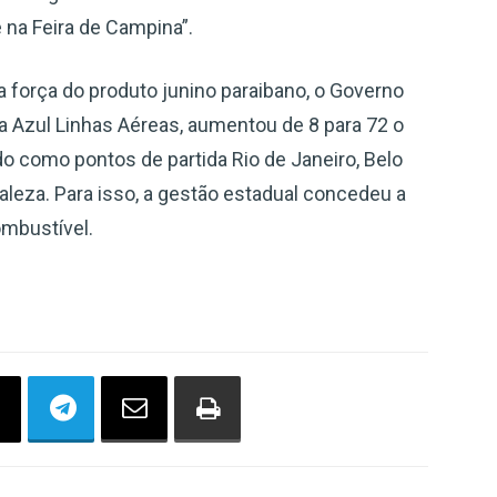
 na Feira de Campina”.
a força do produto junino paraibano, o Governo
a Azul Linhas Aéreas, aumentou de 8 para 72 o
o como pontos de partida Rio de Janeiro, Belo
rtaleza. Para isso, a gestão estadual concedeu a
ombustível.