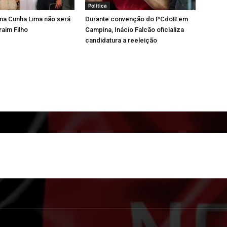
Política
iana Cunha Lima não será
Durante convenção do PCdoB em
raim Filho
Campina, Inácio Falcão oficializa
candidatura a reeleição