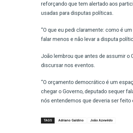
reforçando que tem alertado aos partic
usadas para disputas políticas.
“O que eu pedi claramente: como é um 
falar menos e não levar a disputa políti
João lembrou que antes de assumir o G
discursar nos eventos.
“O orçamento democrático é um espaço 
chegar o Governo, deputado sequer fala
nós entendemos que deveria ser feito c
TAGS
Adriano Galdino
João Azevêdo