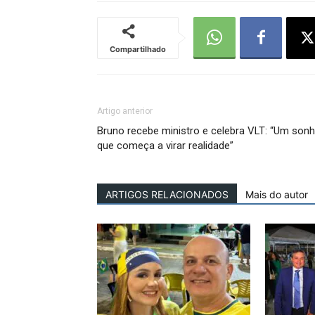
Compartilhado
Artigo anterior
Bruno recebe ministro e celebra VLT: “Um son
que começa a virar realidade”
ARTIGOS RELACIONADOS
Mais do autor