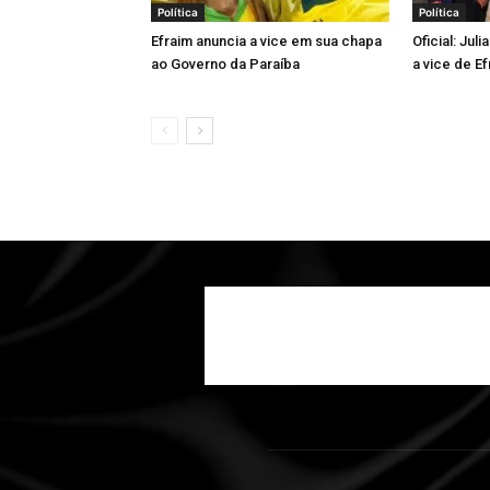
Política
Política
Efraim anuncia a vice em sua chapa
Oficial: Jul
ao Governo da Paraíba
a vice de Ef