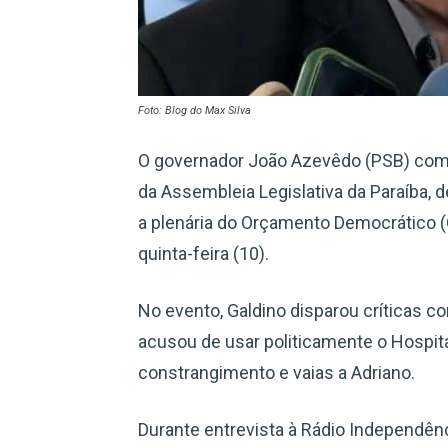
Foto: Blog do Max Silva
O governador João Azevêdo (PSB) comen
da Assembleia Legislativa da Paraíba, 
a plenária do Orçamento Democrático (
quinta-feira (10).
No evento, Galdino disparou críticas c
acusou de usar politicamente o Hospita
constrangimento e vaias a Adriano.
Durante entrevista à Rádio Independên