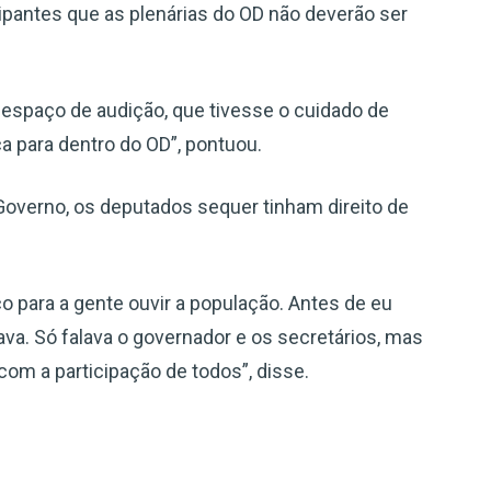
ipantes que as plenárias do OD não deverão ser
espaço de audição, que tivesse o cuidado de
ca para dentro do OD”, pontuou.
overno, os deputados sequer tinham direito de
para a gente ouvir a população. Antes de eu
va. Só falava o governador e os secretários, mas
om a participação de todos”, disse.