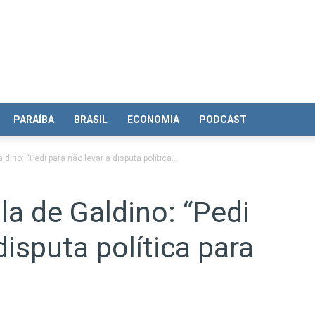
PARAÍBA
BRASIL
ECONOMIA
PODCAST
ino: “Pedi para não levar a disputa política...
a de Galdino: “Pedi
disputa política para