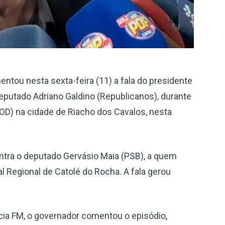
tou nesta sexta-feira (11) a fala do presidente
deputado Adriano Galdino (Republicanos), durante
OD) na cidade de Riacho dos Cavalos, nesta
ontra o deputado Gervásio Maia (PSB), a quem
l Regional de Catolé do Rocha. A fala gerou
cia FM, o governador comentou o episódio,