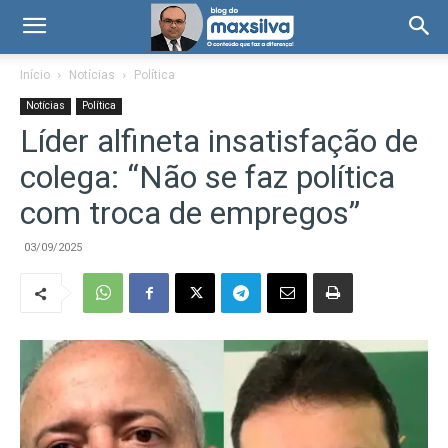
Início
Notícias
Política
Notícias
Política
Líder alfineta insatisfação de
colega: “Não se faz política
com troca de empregos”
03/09/2025