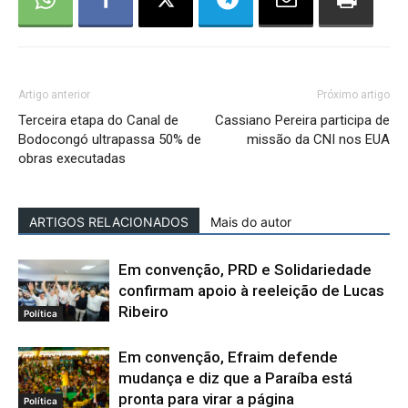
Artigo anterior
Próximo artigo
Terceira etapa do Canal de
Cassiano Pereira participa de
Bodocongó ultrapassa 50% de
missão da CNI nos EUA
obras executadas
ARTIGOS RELACIONADOS
Mais do autor
Em convenção, PRD e Solidariedade
confirmam apoio à reeleição de Lucas
Ribeiro
Política
Em convenção, Efraim defende
mudança e diz que a Paraíba está
pronta para virar a página
Política