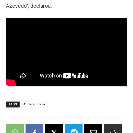
Azevêdo”, declarou.
TAGS
Anderson Pila