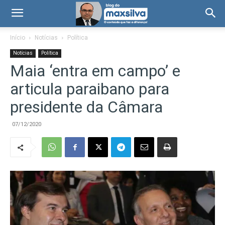
Início
Notícias
Política
Notícias
Política
Maia ‘entra em campo’ e
articula paraibano para
presidente da Câmara
07/12/2020